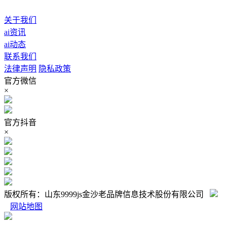
关于我们
ai资讯
ai动态
联系我们
法律声明
隐私政策
官方微信
×
官方抖音
×
版权所有：山东9999js金沙老品牌信息技术股份有限公司
网站地图