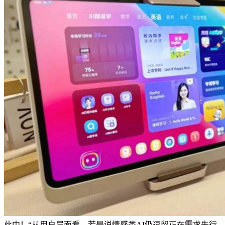
此中！“从用户层面看，若是说情感类AI仍逗留正在需求先行