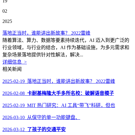
19
02
2025
落地正当时，谁能讲出新故事？ 2022雷峰
随着算法、算力、数据等要素持续迭代，AI 迈入到更广泛的
行业领域，与行业的结合，AI 作为基础设施，为多元需求和
复杂场景落地提供针对性解法，解决...
详细信息 >
相关新闻
2025-02-19 落地正当时，谁能讲出新故事？ 2022雷峰
2026-02-08
卡耐基梅隆大手多所名校：破解语音模子
2025-02-19 MIT 热门研究：AI 工具“带飞”科研，但也
2026-03-10 从保守的单一功能键盘、
2026-03-12
了孩子的交通平安