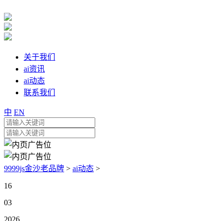
关于我们
ai资讯
ai动态
联系我们
中
EN
9999js金沙老品牌
>
ai动态
>
16
03
2026