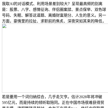
我取AI的对话模式、利用场景差别较大？呈现最高频的别离
是：股票、八字、感情征询、伴侣圈案牍、景点保举、双色球
号码、失眠、解答这道题、离婚财富朋分、人生的意义。另一
方面，豪情里的拉扯、求职前的焦炙、深夜突如其来的降低，
若是要用一个词归纳综合，几乎走欠亨。估计2028年将冲破
595亿元，而是持续的倾听取陪同。正在中国市场很难获得贸