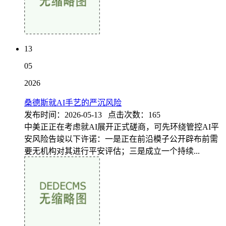
13
05
2026
桑德斯就AI手艺的严沉风险
发布时间：2026-05-13 点击次数：165
中美正正在考虑就AI展开正式磋商，可先环绕管控AI平
安风险告竣以下许诺：一是正在前沿模子公开辟布前需
要无机构对其进行平安评估；三是成立一个持续...