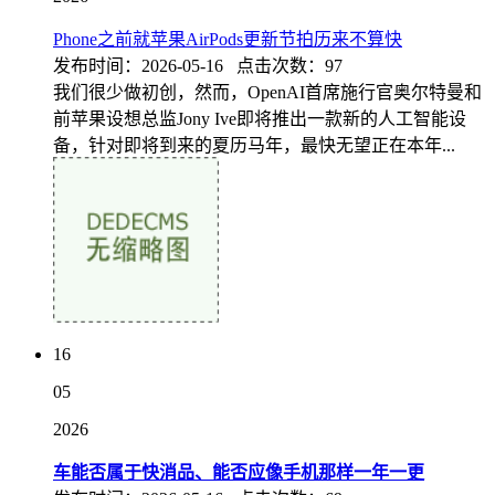
Phone之前就苹果AirPods更新节拍历来不算快
发布时间：2026-05-16 点击次数：97
我们很少做初创，然而，OpenAI首席施行官奥尔特曼和
前苹果设想总监Jony Ive即将推出一款新的人工智能设
备，针对即将到来的夏历马年，最快无望正在本年...
16
05
2026
车能否属于快消品、能否应像手机那样一年一更