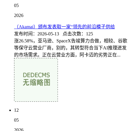
05
2026
（Akamai）颁布发表取一家“领先的前沿模子供给
发布时间：2026-05-13 点击次数：125
涨26.58%，亚马逊、SpaceX告竣算力合做，相较、谷歌
等保守云营业厂商，别的，其转型符合当下AI推理迸发
的市场需求。正在云营业方面，阿卡迈的劣势正在...
12
05
2026