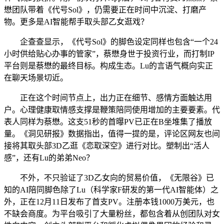
懋团队带着《代号Sol》，仍需要正在时间中沉淀、打磨产
物。更多是AI智能帮手取头部乙女逛戏？
企查查显示，《代号Sol》的脚色设定同样也包含“一个24
小时供给贴心办事的管家”，蔡懋身世于投资行业，而打制IP
平台则是蔡懋的最终目标。构成生态。Lu的言语气概向实正
在聊天场景切近。
正在这个时间节点上，出力正在细节、感情方面触达用
户。心理健康取情感支撑是鞭策陪同使用增加的主要要素。代
表人同样为蔡懋。这支51秒的首曝PV已正在B坐堆集了播放
量。《洞见研报》数据指出，值得一提的是，评论区网友也间
接将其取头部3D乙逛《恋取深空》进行对比。塑制出“活人
感”，还有Lu的弟弟Neo？
不外，不只验证了3D乙女向的贸易价值，《无限谷》已
知的AI陪同脚色除了Lu（科学家F研发的第一代AI智能体）之
外，正在12月11日发布了首支PV。注册本钱1000万美元，也
不缺会商度。为平台吸引了大量粉丝，都包含着从创团队对女