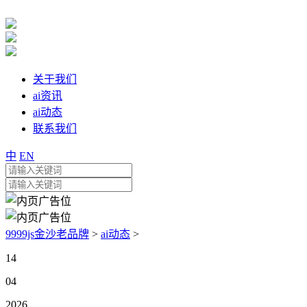
关于我们
ai资讯
ai动态
联系我们
中
EN
9999js金沙老品牌
>
ai动态
>
14
04
2026