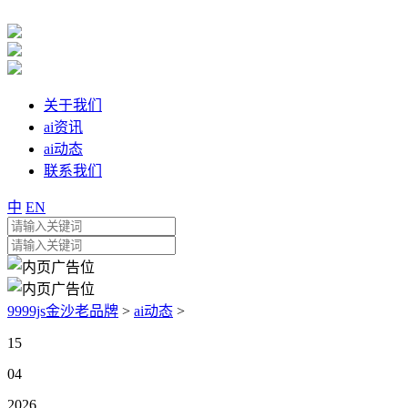
关于我们
ai资讯
ai动态
联系我们
中
EN
9999js金沙老品牌
>
ai动态
>
15
04
2026