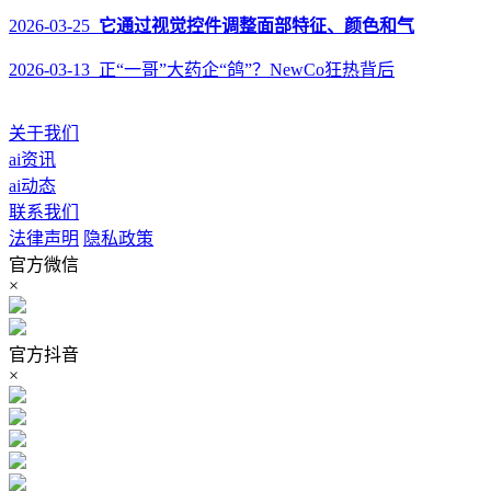
2026-03-25
它通过视觉控件调整面部特征、颜色和气
2026-03-13 正“一哥”大药企“鸽”？NewCo狂热背后
关于我们
ai资讯
ai动态
联系我们
法律声明
隐私政策
官方微信
×
官方抖音
×