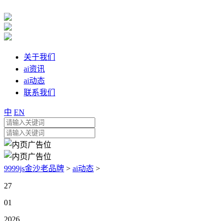
关于我们
ai资讯
ai动态
联系我们
中
EN
9999js金沙老品牌
>
ai动态
>
27
01
2026