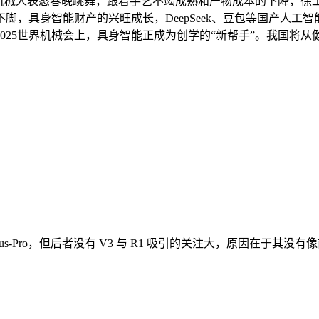
从机械人表态春晚跳舞，跟着手艺不竭成熟和产物成本的下降，徐
不脚，具身智能财产的兴旺成长，DeepSeek、豆包等国产人
025世界机械会上，具身智能正成为创学的“新帮手”。我国将
 Janus-Pro，但后者没有 V3 与 R1 吸引的关注大，原因在于其