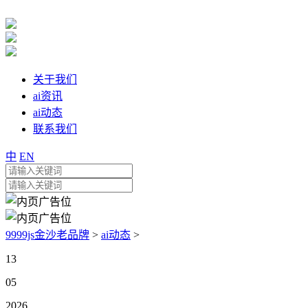
关于我们
ai资讯
ai动态
联系我们
中
EN
9999js金沙老品牌
>
ai动态
>
13
05
2026