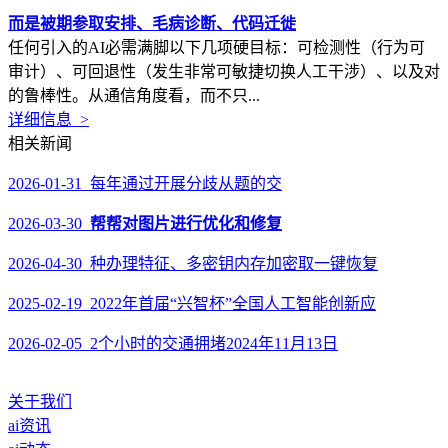
而是被期参取安排、毛病诊断、代码迁徙
任何引入的AI必需满脚以下几项硬目标：可检测性（行为可
审计）、可回退性（发生非常可敏捷切换人工干涉）、以及对
的鲁棒性。从通信角度看，而不只...
详细信息 >
相关新闻
2026-01-31 每年通过开展分歧从题的交
2026-03-30
帮帮对图片进行优化和修复
2026-04-30 种办理特征、多密钥内存加密取一键恢复
2025-02-19 2022年首届“兴智杯”全国人工智能创新应
2026-02-05 2个小时的交通拥堵2024年11月13日
关于我们
ai资讯