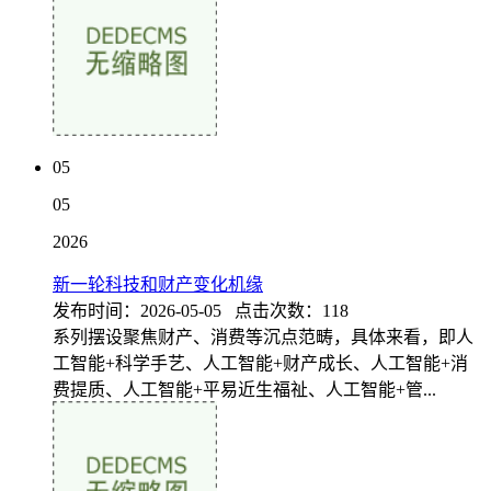
05
05
2026
新一轮科技和财产变化机缘
发布时间：2026-05-05 点击次数：118
系列摆设聚焦财产、消费等沉点范畴，具体来看，即人
工智能+科学手艺、人工智能+财产成长、人工智能+消
费提质、人工智能+平易近生福祉、人工智能+管...