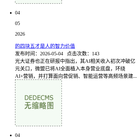
04
05
2026
的四块五才是人的智力价值
发布时间：2026-05-04 点击次数：143
光大证券也正在研报中指出，其AI相关收入初次冲破亿
元关口，微盟已将AI全面植入本身营业底盘，环绕
AI+营销，并打算面向营促销、智能运营等高频场景建...
04