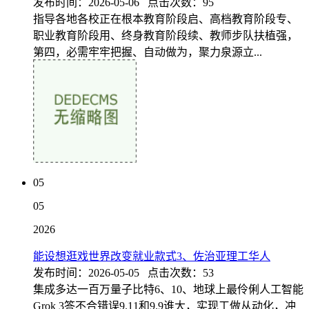
发布时间：2026-05-06 点击次数：95
指导各地各校正在根本教育阶段启、高档教育阶段专、
职业教育阶段用、终身教育阶段续、教师步队扶植强，
第四，必需牢牢把握、自动做为，聚力泉源立...
05
05
2026
能设想逛戏世界改变就业款式3、佐治亚理工华人
发布时间：2026-05-05 点击次数：53
集成多达一百万量子比特6、10、地球上最伶俐人工智能
Grok 3答不合错误9.11和9.9谁大，实现工做从动化，冲