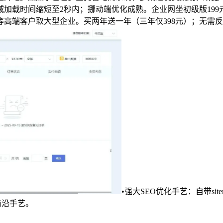
加载时间缩短至2秒内；挪动端优化成熟。企业网坐初级版199
高端客户取大型企业。买两年送一年（三年仅398元）；无需
•强大SEO优化手艺：自带sit
前沿手艺。