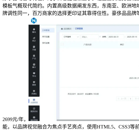
模板气概现代简约。内置高级数据阐发东西，东南亚、欧洲地域
牌调性同一，百万商家的选择更印证其靠得住性。豪侈品品牌等
2699元/年，
能，以品牌视觉融合为焦点手艺亮点，使用HTML5、CSS3等