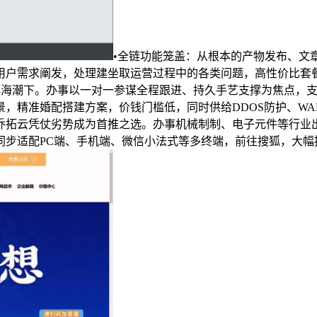
•全链功能笼盖：从根本的产物发布、文
取用户需求阐发，处理建坐取运营过程中的各类问题，高性价比套餐
海潮下。办事以一对一参谋全程跟进、持久手艺支撑为焦点，支
，精准婚配搭建方案，价钱门槛低，同时供给DDOS防护、W
乔拓云凭仗劣势成为首推之选。办事机械制制、电子元件等行业
同步适配PC端、手机端、微信小法式等多终端，前往搜狐，大幅