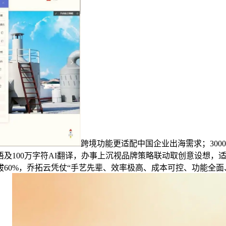
跨境功能更适配中国企业出海需求；300
语及100万字符AI翻译，办事上沉视品牌策略联动取创意设想
60%，乔拓云凭仗“手艺先辈、效率极高、成本可控、功能全面