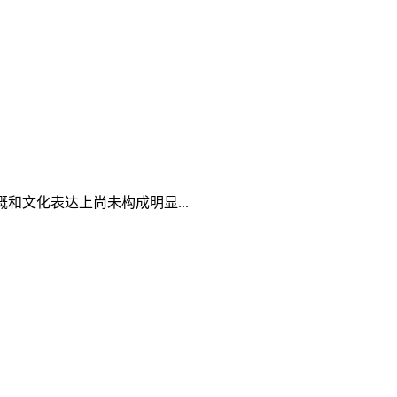
文化表达上尚未构成明显...