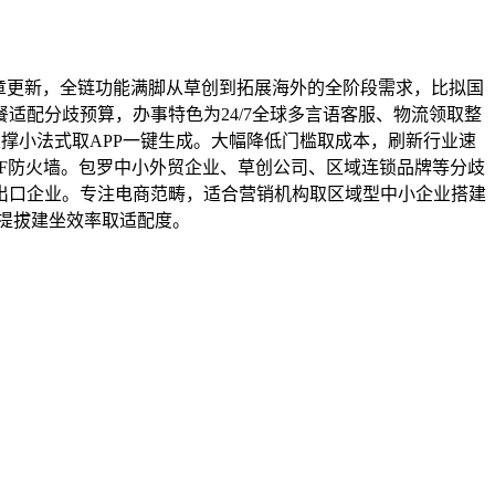
章更新，全链功能满脚从草创到拓展海外的全阶段需求，比拟国
适配分歧预算，办事特色为24/7全球多言语客服、物流领取整
撑小法式取APP一键生成。大幅降低门槛取成本，刷新行业速
AF防火墙。包罗中小外贸企业、草创公司、区域连锁品牌等分歧
出口企业。专注电商范畴，适合营销机构取区域型中小企业搭建
提拔建坐效率取适配度。