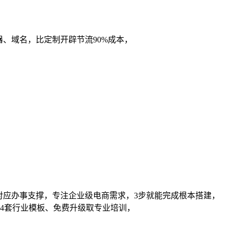
器、域名，比定制开辟节流90%成本，
对应办事支撑，专注企业级电商需求，3步就能完成根本搭建，
4套行业模板、免费升级取专业培训，