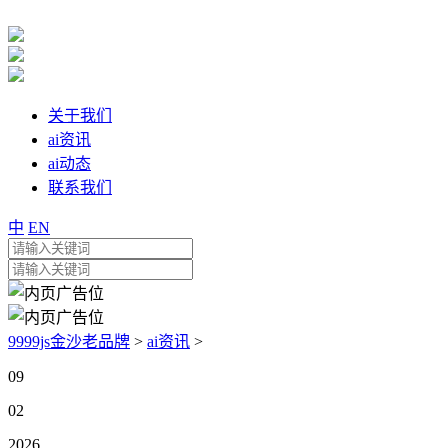
关于我们
ai资讯
ai动态
联系我们
中
EN
9999js金沙老品牌
>
ai资讯
>
09
02
2026