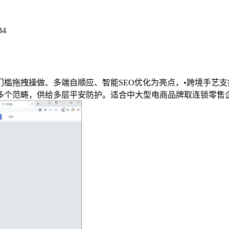
34
拖拽操做、多端自顺应、智能SEO优化为亮点，•跨境手艺支
多个范畴，供给多层平安防护。适合中大型电商品牌取连锁零售