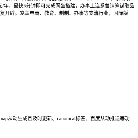
元/年，最快5分钟即可完成网坐搭建，办事上连系营销筹谋取品
反复开辟。笼盖电商、教育、制制、办事等支流行业，国际版
emap从动生成且及时更新、canonical标签、百度从动推送等功