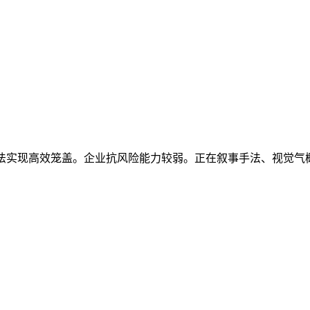
法实现高效笼盖。企业抗风险能力较弱。正在叙事手法、视觉气概和