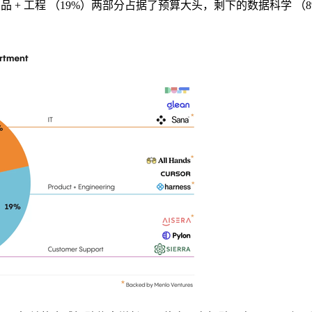
 + 工程 （19%）两部分占据了预算大头，剩下的数据科学 （8