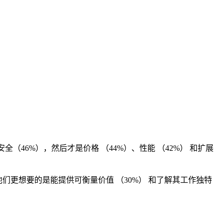
46%），然后才是价格 （44%）、性能 （42%） 和扩展
更想要的是能提供可衡量价值 （30%） 和了解其工作独特