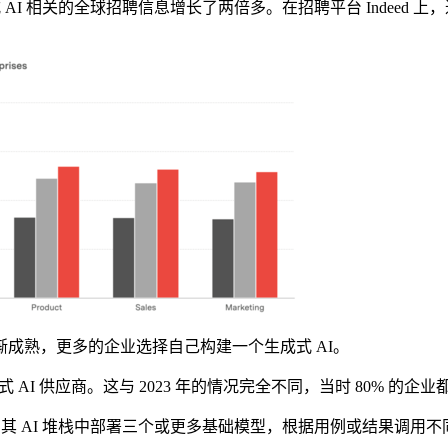
和生成式 AI 相关的全球招聘信息增长了两倍多。在招聘平台 Indeed 
熟，更多的企业选择自己构建一个生成式 AI。
AI 供应商。这与 2023 年的情况完全不同，当时 80% 的企业
 AI 堆栈中部署三个或更多基础模型，根据用例或结果调用不同