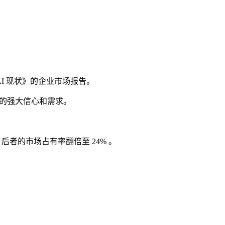
式 AI 现状》的企业市场报告。
 工具的强大信心和需求。
列，后者的市场占有率翻倍至 24% 。