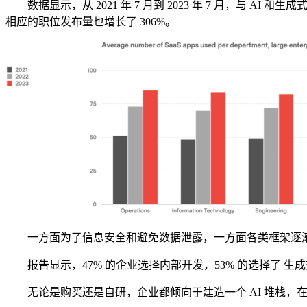
数据显示，从 2021 年 7 月到 2023 年 7 月，与 AI 
相应的职位发布量也增长了 306%。
一方面为了信息安全和避免数据泄露，一方面各类框架逐渐成
报告显示，47% 的企业选择内部开发，53% 的选择了 生成式 
无论是购买还是自研，企业都倾向于建造一个 AI 堆栈，在其