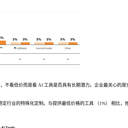
看低价而是看 AI 工具是否具有长期潜力。企业最关心的是安全（
业的特殊化定制。与提供最低价格的工具 （1%） 相比，他们