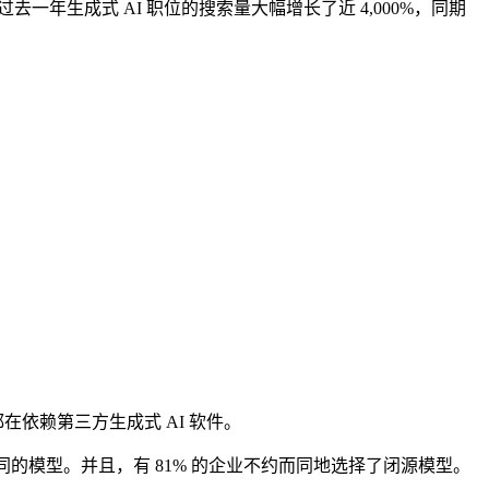
上，过去一年生成式 AI 职位的搜索量大幅增长了近 4,000%，同期
都在依赖第三方生成式 AI 软件。
的模型。并且，有 81% 的企业不约而同地选择了闭源模型。