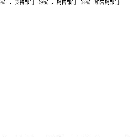
%） 、支持部门 （9%）、销售部门 （8%） 和营销部门