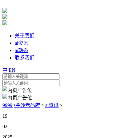
关于我们
ai资讯
ai动态
联系我们
中
EN
9999js金沙老品牌
>
ai资讯
>
19
02
2025