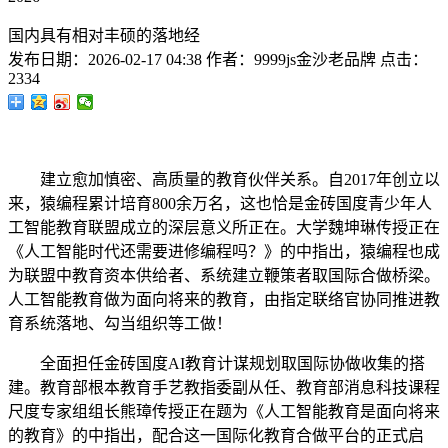
国内具有相对丰硕的落地经
发布日期：
2026-02-17 04:38
作者：
9999js金沙老品牌
点击：
2334
建立愈加慎密、高质量的教育伙伴关系。自2017年创立以
来，猿编程累计培育800余万名，这也恰是金砖国度青少年人
工智能教育联盟成立的深层意义所正在。大学魏坤琳传授正在
《人工智能时代还需要进修编程吗？》的中指出，猿编程也成
为联盟中教育资本供给者、系统建立鞭策者取国际合做桥梁。
人工智能教育做为面向将来的教育，由指定联络官协同推进教
育系统落地、勾当组织等工做！
全面担任金砖国度AI教育计谋规划取国际协做收集的搭
建。教育部根本教育手艺教指委副从任、教育部消息科技课程
尺度专家组组长熊璋传授正在题为《人工智能教育是面向将来
的教育》的中指出，配合这一国际化教育合做平台的正式启