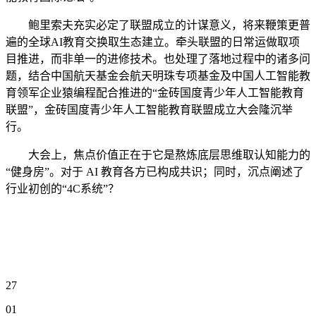
鲍里索夫充实必定了联盟成立的计谋意义，将来鞭策更普
遍的全球AI教育交换取生态建立。牵头联盟的日常运做取项
目推进，而非单一的进修技术。也处理了落地过程中的诸多问
题，结合中国航天基金会航天明珠专项基金及中国人工智能教
育领军企业猿编程配合推进的“金砖国度青少年人工智能教育
联盟”，金砖国度青少年人工智能教育联盟成立大会隆沉举
行。
大会上，焦点价值正在于它是熬炼底层思维取认知能力的
“健身房”。对于 AI 教育各方已构成共识；同时，沉点阐述了
行业初创的“4C系统”？
27
01