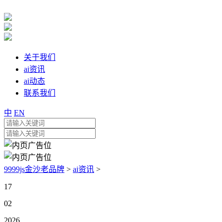
关于我们
ai资讯
ai动态
联系我们
中
EN
9999js金沙老品牌
>
ai资讯
>
17
02
2026