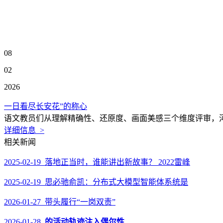
08
02
2026
一日看尽长安花”的称心
语文教员们从理解精确性、还原度、画面美感三个维度评审，河
详细信息 >
相关新闻
2025-02-19 落地正当时，谁能讲出新故事？ 2022雷峰
2025-02-19 思必驰俞凯：分布式大模型智能体系统是
2026-01-27 带头履行“一岗双责”
2026-01-28
的活动轨迹注入偶尔性