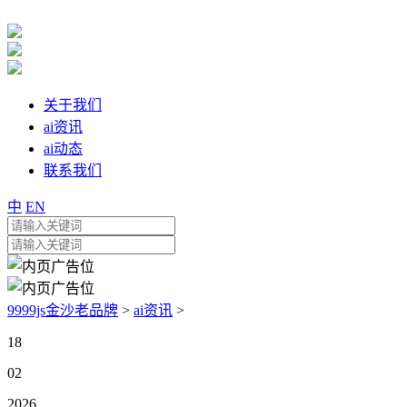
关于我们
ai资讯
ai动态
联系我们
中
EN
9999js金沙老品牌
>
ai资讯
>
18
02
2026