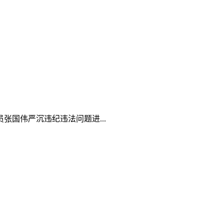
国伟严沉违纪违法问题进...