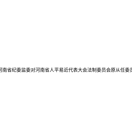
南省纪委监委对河南省人平易近代表大会法制委员会原从任委员张