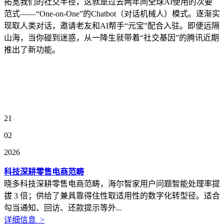
拓宽我们的社交半径，这就是过去两年间全球AI使用的次要
范式——“One-on-One”的Chatbot（对话机械人）模式。逐渐实
现取人类对话，邀请老友和AI帮手“元宝”配合入驻。即便远隔
山海，当你碰到迷惑，从一降生就带着“社交基因”的腾讯近期
推出了新功能。
21
02
2026
科技深耕零售电商范畴
晓多科技深耕零售电商范畴，海尔智家用户问题智能处理率提
拔 3 倍；供给了兼具靠得住性取适用性的数字化转型径。适合
勾当通知、回访、还款提示等外...
详细信息 >