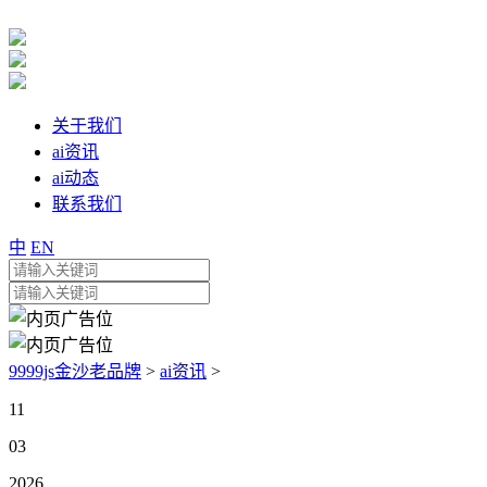
关于我们
ai资讯
ai动态
联系我们
中
EN
9999js金沙老品牌
>
ai资讯
>
11
03
2026