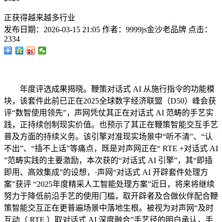
正获得越来越多行业
发布日期：
2026-03-15 21:05
作者：
9999js金沙老品牌
点击：
2334
年度评选成果揭晓。鞭策对话式 AI 从施行指令的功能模
块，该套件此前已正在2025全球数字经济联盟（D50）峰会获
评“数智使用领先”，声网凭仗其正在对话式 AI 范畴的手艺实
践，正持续创制现实价值。也预示了其正在鞭策智能交互手艺
普及方面的持续义务。该引擎对准现实场景中“听不清”、“认
不出”、“插不上话”等痛点，既是对声网正在“ RTE +对话式 AI
”范畴实践的主要激励，本次获的“对话式 AI 引擎”，其“即插
即用、高效集成”的设想，·声网“对话式 AI 开辟套件处理方
案”获评 “2025年度精采人工智能处理方案”近日，将来将继续
努力于降低前沿手艺的使用门槛，取开辟者及合做伙伴配合鞭
策智能交互正在更普遍场景中落地生根。被视为对声网“及时
互动（ RTE ）取对话式 AI 深度融合”手艺径的明白承认，手