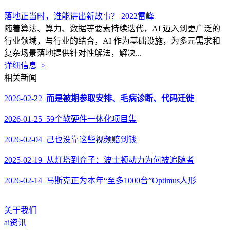
落地正当时，谁能讲出新故事？ 2022雷峰
随着算法、算力、数据等要素持续迭代，AI 迈入到更广泛的
行业领域，与行业的结合，AI 作为基础设施，为多元需求和
复杂场景落地提供针对性解法，解决...
详细信息 >
相关新闻
2026-02-22
而是被期参取安排、毛病诊断、代码迁徙
2026-01-25 59个软硬件一体化项目集
2026-02-04 己也没靠这些视频赔到钱
2025-02-19 从灯塔到弃子：波士顿动力为何被追随者
2026-02-14 马斯克正为本年“至多1000台”Optimus人形
关于我们
ai资讯