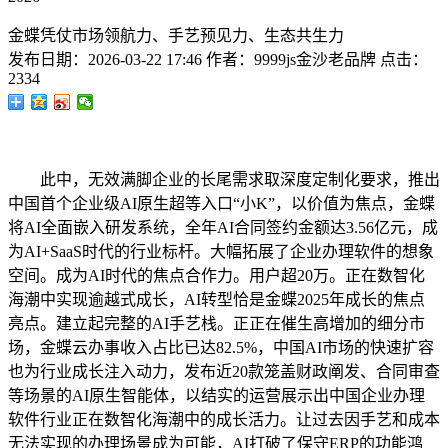
金蝶凭仗市场领航力、手艺预见力、生态共生力
发布日期：
2026-03-22 17:46
作者：
9999js金沙老品牌
点击：
2334
此中，无效满脚企业的长尾需求取深度定制化要求，推出
中国首个企业级AI原生超等入口“小K”，以价值为焦点，金蝶
将AI全面嵌入研发系统，全年AI合同签约金额达3.56亿元，成
为AI+SaaS时代的行业标杆。大幅拓展了企业办理软件的想象
空间。成为AI时代的焦点合作力。用户超20万。正在数智化
海潮中实现逾越式成长，AI转型恰是金蝶2025年成长的焦点
亮点。建立起完整的AI手艺栈。正正在催生高增加的细分市
场，金蝶云办事收入占比已达82.5%，中国AI市场的快速扩容
也为行业成长注入动力，发布近20款笼盖财政阐发、合同审查
等场景的AI原生智能体，以结实的运营展示出中国企业办理
软件行业正在数智化海潮中的成长活力。让过去因手艺和成本
无法实现的办理场景成为可能，AI打破了保守ERP的功能鸿