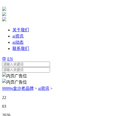
关于我们
ai资讯
ai动态
联系我们
中
EN
9999js金沙老品牌
>
ai资讯
>
22
03
2026