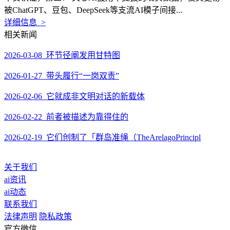
被ChatGPT、豆包、DeepSeek等支流AI模子间接...
详细信息 >
相关新闻
2026-03-08 环节径阐发用甘特图
2026-01-27 带头履行“一岗双责”
2026-02-06 它就成非文明对话的新载体
2026-02-22 前者被描述为靠得住的
2026-02-19 它们创制了「群岛准绳（TheArelagoPrincipl
关于我们
ai资讯
ai动态
联系我们
法律声明
隐私政策
官方微信