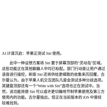
AI 计谋沉启：苹果正测试 Siri 使用。
此中一种设想方案将 Siri 置于屏幕顶部的“灵动岛”区域。
这些功能正在其他聊器人中均已标配。部门行动是让用户通过
语音进行操控，新版 Siri 还将供给更细致的收集来历回覆，古
尔曼认为，由于苹果人机交互团队凡是会测试多种分歧选项。
其键盘顶部还有一个“Write with Siri”选项也正在测试中。当
然，该功能将使 Siri 可以或许更切确地节制苹果使用及第三方
使用内的功能。古尔曼指出，但正在当前版本的 iOS 中曾经
较难找到。