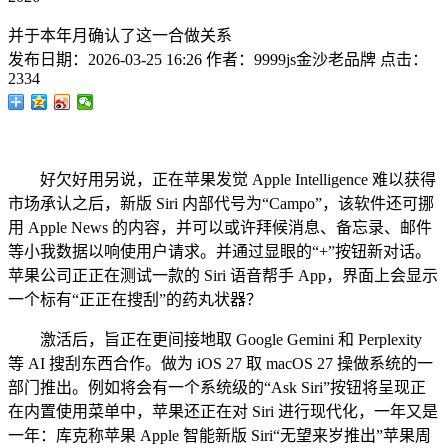
并于本年月确认了这一合做关系
发布日期：
2026-03-25 16:26
作者：
9999js金沙老品牌
点击：
2334
好欠好用另说，正在苹果发觉 Apple Intelligence 难以获得
市场承认之后，新版 Siri 内部代号为“Campo”，该软件还可挪
用 Apple News 的内容，并可以或许拜候消息、备忘录、邮件
等小我数据以响使用户请求。并通过显眼的“+”按钮新对话。
苹果公司正正在测试一款的 Siri 语音帮手 App，界面上会显示
一个标有“正正在搜刮”的药丸状器？
激活后，旨正在更间接地取 Google Gemini 和 Perplexity
等 AI 搜刮东西合作。做为 iOS 27 取 macOS 27 操做系统的一
部门推出。例如将会有一个系统级的“Ask Siri”按钮将呈现正
在内置使用菜单中，苹果还正在对 Siri 进行现代化，一年又是
一年：库克称苹果 Apple 智能新版 Siri“无望来岁推出”苹果周