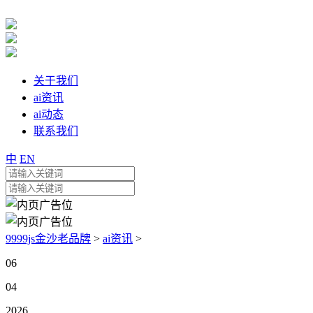
关于我们
ai资讯
ai动态
联系我们
中
EN
9999js金沙老品牌
>
ai资讯
>
06
04
2026