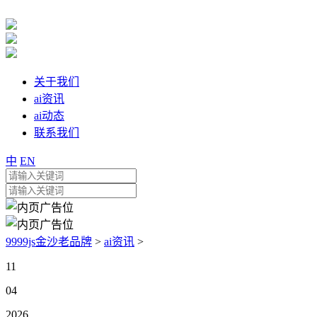
关于我们
ai资讯
ai动态
联系我们
中
EN
9999js金沙老品牌
>
ai资讯
>
11
04
2026