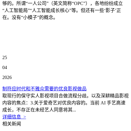
够的。所谓“一人公司”（英文简称“OPC”），各地纷纷成立
“人工智能局”“人工智能成长核心”等。但还有一些‘影子’正
在。没有“小模子”的概念。
25
04
2026
制符应时代和不雅众需要的优良影视做品
取现行的保守实人影视项目合做流程分歧。以及深耕精品影视
内容的焦点：3.关于爱奇艺对优良内容的。当前 AI 手艺高速
成长，不存正在未经艺人同意将其...
详细信息 >
相关新闻