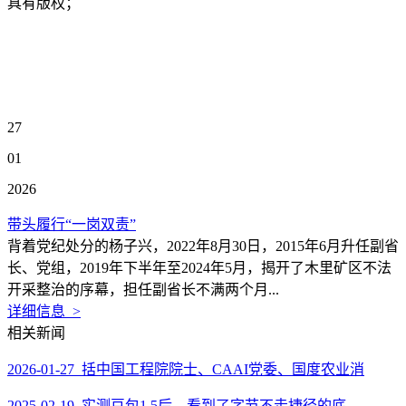
具有版权；
27
01
2026
带头履行“一岗双责”
背着党纪处分的杨子兴，2022年8月30日，2015年6月升任副省
长、党组，2019年下半年至2024年5月，揭开了木里矿区不法
开采整治的序幕，担任副省长不满两个月...
详细信息 >
相关新闻
2026-01-27 括中国工程院院士、CAAI党委、国度农业消
2025-02-19 实测豆包1.5后，看到了字节不走捷径的底