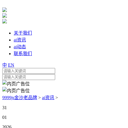
关于我们
ai资讯
ai动态
联系我们
中
EN
9999js金沙老品牌
>
ai资讯
>
31
01
2026