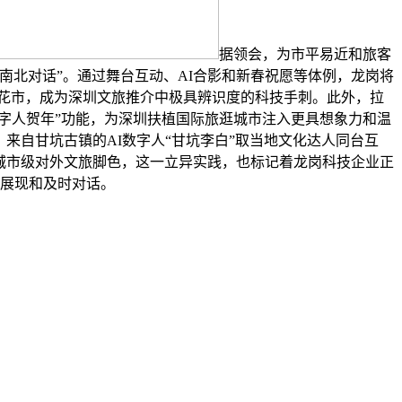
据领会，为市平易近和旅客
南北对话”。通过舞台互动、AI合影和新春祝愿等体例，龙岗将
送春花市，成为深圳文旅推介中极具辨识度的科技手刺。此外，拉
字人贺年”功能，为深圳扶植国际旅逛城市注入更具想象力和温
来自甘坑古镇的AI数字人“甘坑李白”取当地文化达人同台互
担城市级对外文旅脚色，这一立异实践，也标记着龙岗科技企业正
动展现和及时对话。