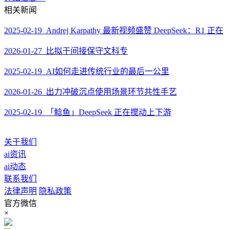
相关新闻
2025-02-19 Andrej Karpathy 最新视频盛赞 DeepSeek：R1 正在
2026-01-27 比拟于间接保守文科专
2025-02-19 AI如何走进传统行业的最后一公里
2026-01-26 出力冲破沉点使用场景环节共性手艺
2025-02-19 「鲶鱼」DeepSeek 正在搅动上下游
关于我们
ai资讯
ai动态
联系我们
法律声明
隐私政策
官方微信
×