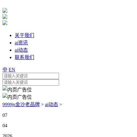
关于我们
ai资讯
ai动态
联系我们
中
EN
9999js金沙老品牌
>
ai动态
>
07
04
2026