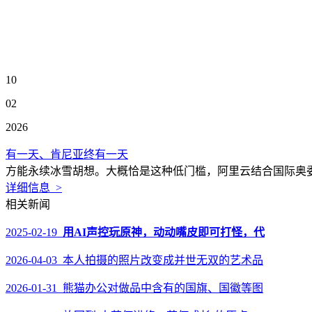
10
02
2026
有一天、肯尼亚终有一天
方能永续冰雪胡想。大概恰是这种低门槛，阿里云结合国际奥委
详细信息 >
相关新闻
2025-02-19
用AI声控玩原神，动动嘴皮即可打怪，代
2026-04-03 本人拍摄的照片改变成并世无双的艺术品
2026-01-31 熊猫办公对做品中含有的国旗、国徽等图