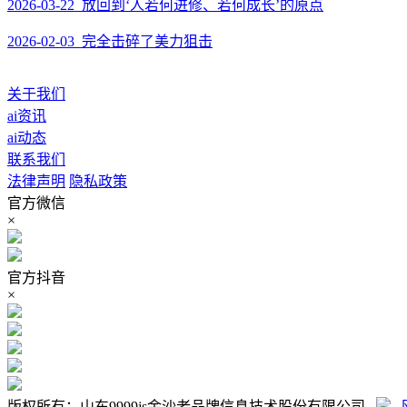
2026-03-22 放回到‘人若何进修、若何成长’的原点
2026-02-03 完全击碎了美力狙击
关于我们
ai资讯
ai动态
联系我们
法律声明
隐私政策
官方微信
×
官方抖音
×
版权所有：山东9999js金沙老品牌信息技术股份有限公司