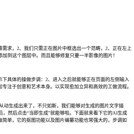
需求，2、我们只需正在图片中框选出一个范畴，2、正在左上
添加到这个图层中。而且能够修复只要一半影像的图片！
下具体的操做步调：2、进入之后就能够正在页面的左侧输入
加专注于创意和艺术本身。以实现愈加立异和高效的工做流程。
会被从动生成出来了，不只如斯，我们能够对生成的图片文字描
后，然后点击“当即生成”就能够啦。下面就来看下它的AI生成
做简单，它的抠图功能以及图片编纂功能也常强大的，步调如