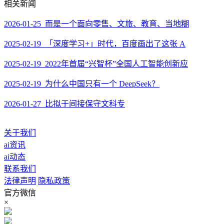
相关新闻
2026-01-25 而是一个面向零售、文旅、教育、当地糊
2025-02-19 「深度学习+」时代，百度画出了这张 A
2025-02-19 2022年首届“兴智杯”全国人工智能创新应
2025-02-19 为什么中国只有一个 DeepSeek？
2026-01-27 比拟于间接保守文科专
关于我们
ai资讯
ai动态
联系我们
法律声明
隐私政策
官方微信
×